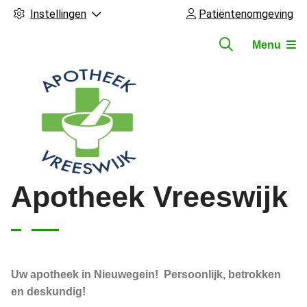
Instellingen
Patiëntenomgeving
Menu
Hoofdmenu
Apotheek Vreeswijk
Uw apotheek in Nieuwegein! Persoonlijk, betrokken
en deskundig!