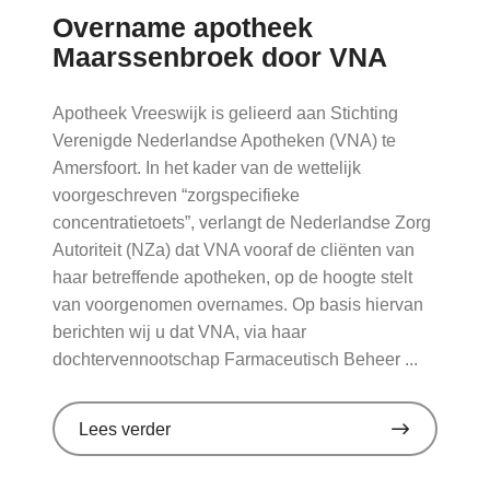
Overname apotheek
Maarssenbroek door VNA
Apotheek Vreeswijk is gelieerd aan Stichting
Verenigde Nederlandse Apotheken (VNA) te
Amersfoort. In het kader van de wettelijk
voorgeschreven “zorgspecifieke
concentratietoets”, verlangt de Nederlandse Zorg
Autoriteit (NZa) dat VNA vooraf de cliënten van
haar betreffende apotheken, op de hoogte stelt
van voorgenomen overnames. Op basis hiervan
berichten wij u dat VNA, via haar
dochtervennootschap Farmaceutisch Beheer ...
over
Lees verder
'Overname
apotheek
Maarssenbroek