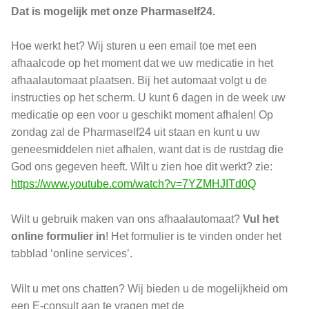
Dat is mogelijk met onze Pharmaself24.
Hoe werkt het? Wij sturen u een email toe met een
afhaalcode op het moment dat we uw medicatie in het
afhaalautomaat plaatsen. Bij het automaat volgt u de
instructies op het scherm. U kunt 6 dagen in de week uw
medicatie op een voor u geschikt moment afhalen! Op
zondag zal de Pharmaself24 uit staan en kunt u uw
geneesmiddelen niet afhalen, want dat is de rustdag die
God ons gegeven heeft. Wilt u zien hoe dit werkt? zie:
https://www.youtube.com/watch?v=7YZMHJITd0Q
Wilt u gebruik maken van ons afhaalautomaat?
Vul het
online formulier in
! Het formulier is te vinden onder het
tabblad ‘online services’.
Wilt u met ons chatten? Wij bieden u de mogelijkheid om
een E-consult aan te vragen met de