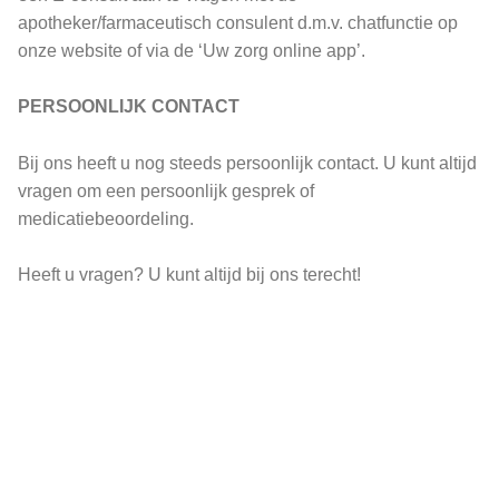
apotheker/farmaceutisch consulent d.m.v. chatfunctie op
onze website of via de ‘Uw zorg online app’.
PERSOONLIJK CONTACT
Bij ons heeft u nog steeds persoonlijk contact. U kunt altijd
vragen om een persoonlijk gesprek of
medicatiebeoordeling.
Heeft u vragen? U kunt altijd bij ons terecht!
Nieuws