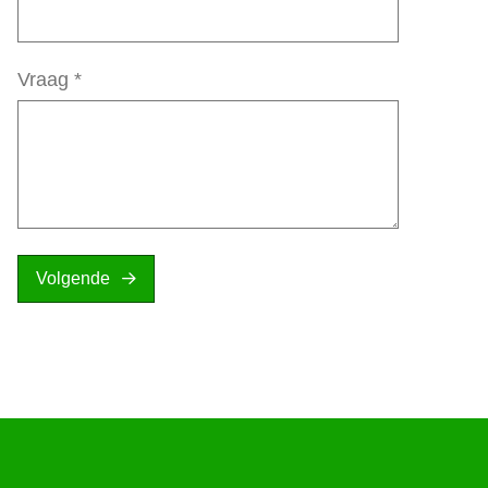
Vraag
*
Volgende