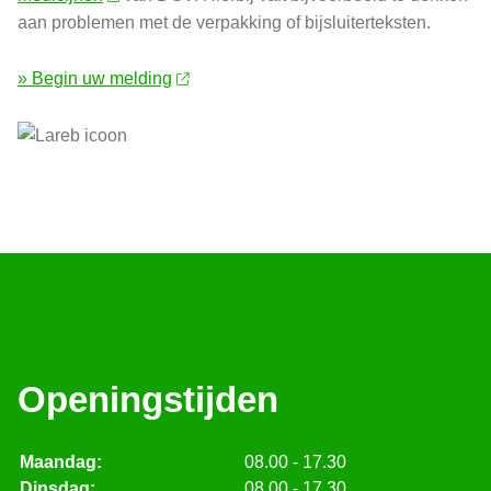
aan problemen met de verpakking of bijsluiterteksten.
» Begin uw melding
Openingstijden
Maandag:
08.00 - 17.30
Dinsdag:
08.00 - 17.30