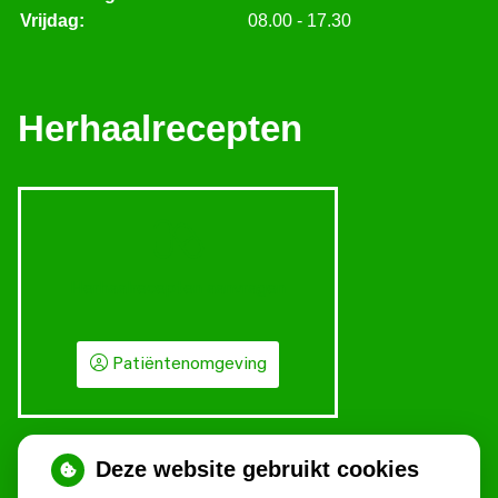
Vrijdag:
08.00 - 17.30
Herhaalrecepten
Herhaalrecepten aanvragen
Patiëntenomgeving
Deze website gebruikt cookies