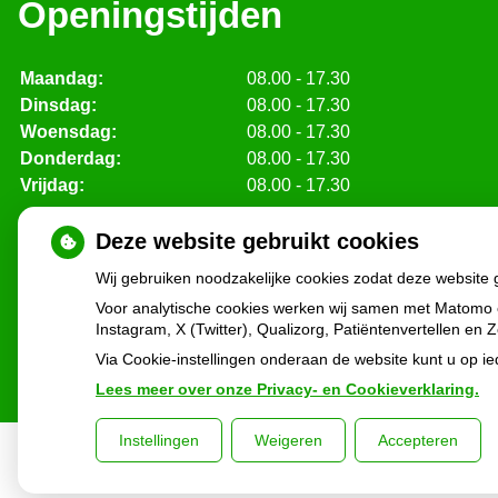
Openingstijden
Maandag:
08.00 - 17.30
Dinsdag:
08.00 - 17.30
Woensdag:
08.00 - 17.30
Donderdag:
08.00 - 17.30
Vrijdag:
08.00 - 17.30
Deze website gebruikt cookies
Wij gebruiken noodzakelijke cookies zodat deze website
Voor analytische cookies werken wij samen met Matomo 
Instagram, X (Twitter), Qualizorg, Patiëntenvertellen e
Via Cookie-instellingen onderaan de website kunt u op 
Lees meer over onze Privacy- en Cookieverklaring.
Instellingen
Weigeren
Accepteren
Uw Zorg Online
|
Beheer