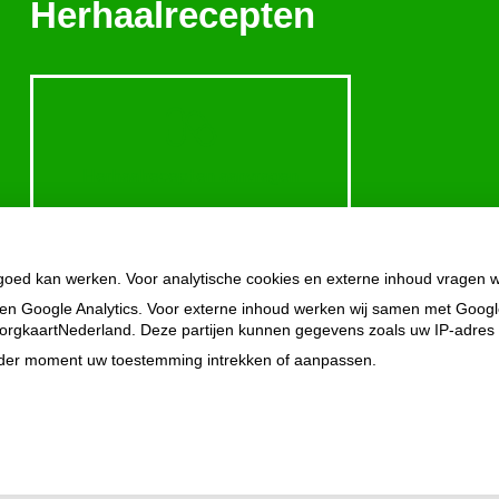
Herhaalrecepten
Herhaalrecepten aanvragen
Patiëntenomgeving
 goed kan werken. Voor analytische cookies en externe inhoud vragen 
en Google Analytics. Voor externe inhoud werken wij samen met Goog
n ZorgkaartNederland. Deze partijen kunnen gegevens zoals uw IP-adres
ieder moment uw toestemming intrekken of aanpassen.